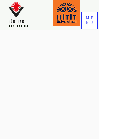
ME
NU
DESTEGI ILE