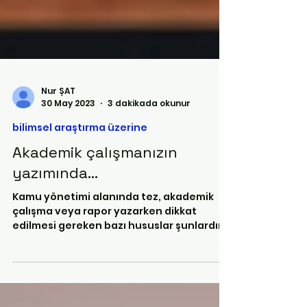
Nur ŞAT
30 May 2023
3 dakikada okunur
bilimsel araştırma üzerine
Akademik çalışmanızın
yazımında...
Kamu yönetimi alanında tez, akademik
çalışma veya rapor yazarken dikkat
edilmesi gereken bazı hususlar şunlardır:
Yapılandırma: Kamu...