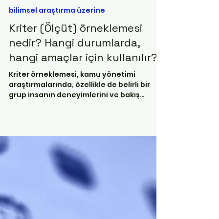
Nur ŞAT
16 May 2023
2 dakikada okunur
bilimsel araştırma üzerine
Kriter (Ölçüt) örneklemesi
nedir? Hangi durumlarda,
hangi amaçlar için kullanılır?
Kriter örneklemesi, kamu yönetimi
araştırmalarında, özellikle de belirli bir
grup insanın deneyimlerini ve bakış
açılarını anlamayı...