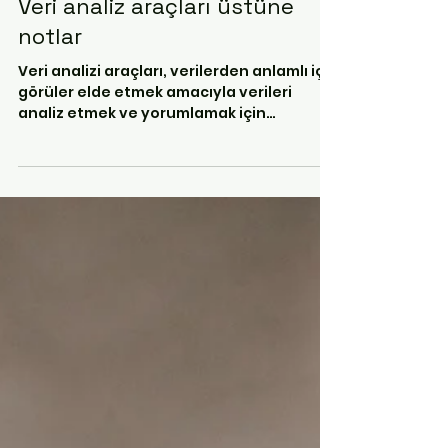
Nur ŞAT
23 May 2023
1 dakikada okunur
bilimsel araştırma üzerine
Veri analiz araçları üstüne
notlar
Veri analizi araçları, verilerden anlamlı iç
görüler elde etmek amacıyla verileri
analiz etmek ve yorumlamak için
kullanılan teknikler ve...