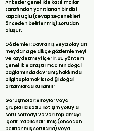
Anketler genellikle katılımcılar 
tarafından yanıtlanan bir dizi 
kapalı uçlu (cevap seçenekleri 
önceden belirlenmiş) sorudan 
oluşur.
Gözlemler: Davranış veya olayları 
meydana geldikçe gözlemlemeyi 
ve kaydetmeyi içerir. Bu yöntem 
genellikle araştırmacının doğal 
bağlamında davranış hakkında 
bilgi toplamak istediği doğal 
ortamlarda kullanılır.
Görüşmeler: Bireyler veya 
gruplarla sözlü iletişim yoluyla 
soru sormayı ve veri toplamayı 
içerir. Yapılandırılmış (önceden 
belirlenmiş sorularla) veya 