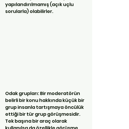
yapılandırılmamış (açık uçlu 
sorularla) olabilirler.
Odak grupları: Bir moderatörün 
belirli bir konu hakkında küçük bir 
grup insanla tartışmaya öncülük 
ettiği bir tür grup görüşmesidir. 
Tek başına bir araç olarak 
kullanılsa da özellikle görüşme 