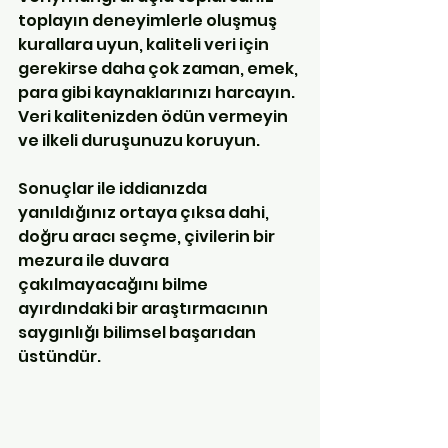
toplayın deneyimlerle oluşmuş 
kurallara uyun, kaliteli veri için 
gerekirse daha çok zaman, emek, 
para gibi kaynaklarınızı harcayın. 
Veri kalitenizden ödün vermeyin 
ve ilkeli duruşunuzu koruyun. 
Sonuçlar ile iddianızda 
yanıldığınız ortaya çıksa dahi, 
doğru aracı seçme, çivilerin bir 
mezura ile duvara 
çakılmayacağını bilme 
ayırdındaki bir araştırmacının 
saygınlığı bilimsel başarıdan 
üstündür. 