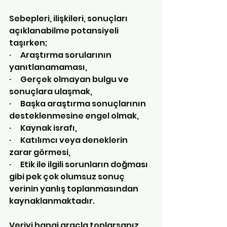
Sebepleri, ilişkileri, sonuçları 
açıklanabilme potansiyeli 
taşırken;
·      Araştırma sorularının 
yanıtlanamaması,
·      Gerçek olmayan bulgu ve 
sonuçlara ulaşmak,
·      Başka araştırma sonuçlarının 
desteklenmesine engel olmak,
·      Kaynak israfı,
·      Katılımcı veya deneklerin 
zarar görmesi, 
·      Etik ile ilgili sorunların doğması
gibi pek çok olumsuz sonuç 
verinin yanlış toplanmasından 
kaynaklanmaktadır.
Veriyi hangi araçla toplarsanız 