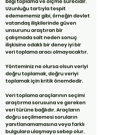
bilgi toplama ve ölçme sürecidir. 
Uzunluğu tartıyla tespit 
edemememiz gibi, örneğin devlet 
vatandaş ilişkilerinde güven 
unsurunu araştıran bir 
çalışmada salt neden sonuç 
ilişkisine odaklı bir deney iyi bir 
veri toplama aracı olmayacaktır. 
Yönteminiz ne olursa olsun veriyi 
doğru toplamak, doğru veriyi 
toplamak için kritik önemdedir.
Veri toplama araçlarının seçimi 
araştırma sorusuna ve gereken 
veri türüne bağlıdır. Araçların 
doğru seçilmemesi soruların 
yanıtlanamamasına veya farklı 
bulgulara ulaşmaya sebep olur. 